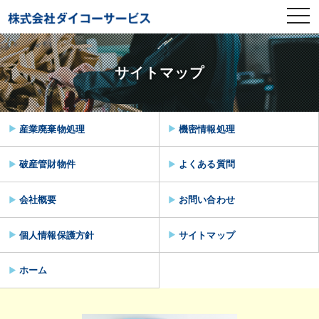
toggl
navig
サイトマップ
産業廃棄物処理
機密情報処理
破産管財物件
よくある質問
会社概要
お問い合わせ
個人情報保護方針
サイトマップ
ホーム